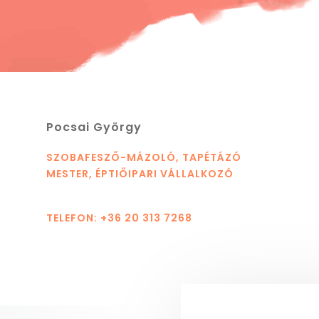
Pocsai György
SZOBAFESZŐ-MÁZOLÓ, TAPÉTÁZÓ
MESTER, ÉPTIŐIPARI VÁLLALKOZÓ
TELEFON: +36 20 313 7268