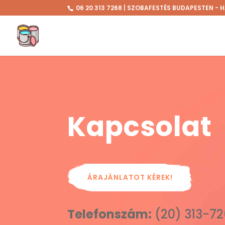
06 20 313 7268 | SZOBAFESTÉS BUDAPESTEN -
Kapcsolat
ÁRAJÁNLATOT KÉREK!
Telefonszám:
(20) 313-7