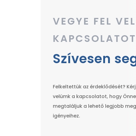
VEGYE FEL VE
KAPCSOLATOT
Szívesen se
Felkeltettük az érdeklődését? Kérj
velümk a kapcsolatot, hogy Önne
megtaláljuk a lehető legjobb me
igényeihez.